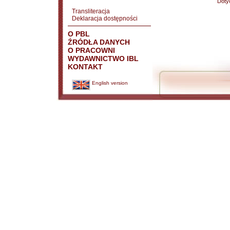
Doty
Transliteracja
Deklaracja dostępności
O PBL
ŹRÓDŁA DANYCH
O PRACOWNI
WYDAWNICTWO IBL
KONTAKT
English version