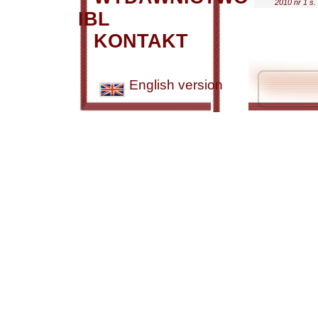
2010 nr 1 s.
IBL
KONTAKT
English version