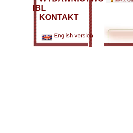
artykuł:
Kult
IBL
KONTAKT
English version