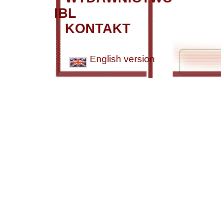
IBL
KONTAKT
English version