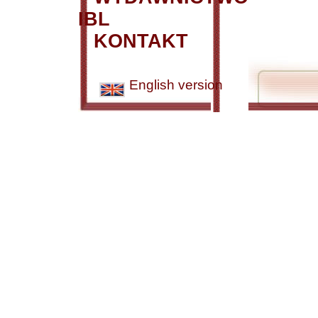
IBL
KONTAKT
English version