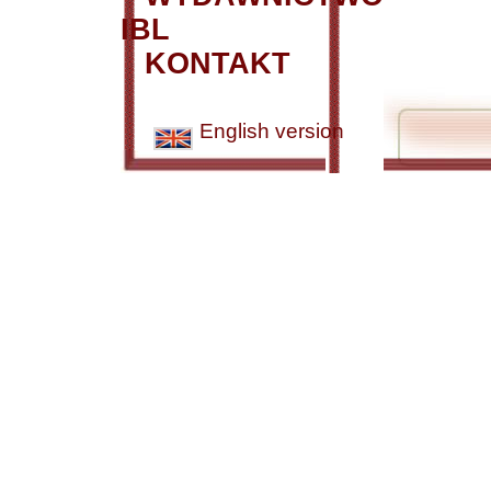
IBL
KONTAKT
English version