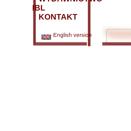
IBL
KONTAKT
English version