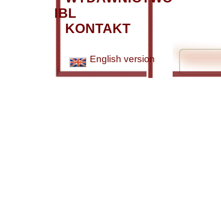
IBL
KONTAKT
English version