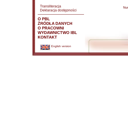
Transliteracja
Nu
Deklaracja dostępności
O PBL
ŹRÓDŁA DANYCH
O PRACOWNI
WYDAWNICTWO IBL
KONTAKT
English version