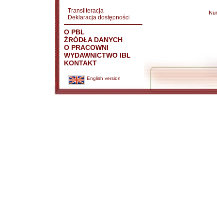
Transliteracja
Nu
Deklaracja dostępności
O PBL
ŹRÓDŁA DANYCH
O PRACOWNI
WYDAWNICTWO IBL
KONTAKT
English version