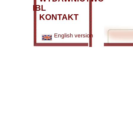
IBL
KONTAKT
English version