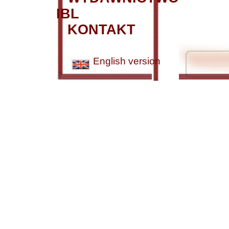
IBL
KONTAKT
English version