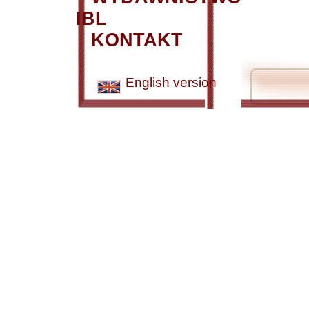
IBL
KONTAKT
English version