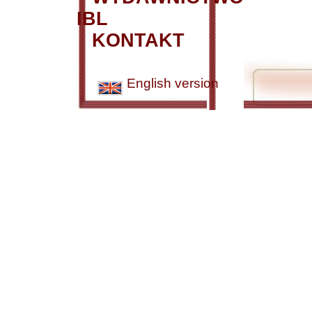
IBL
KONTAKT
English version