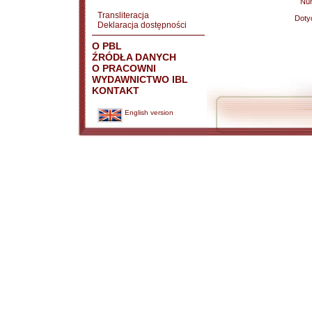
Nu
Transliteracja
Doty
Deklaracja dostępności
O PBL
ŹRÓDŁA DANYCH
O PRACOWNI
WYDAWNICTWO IBL
KONTAKT
English version