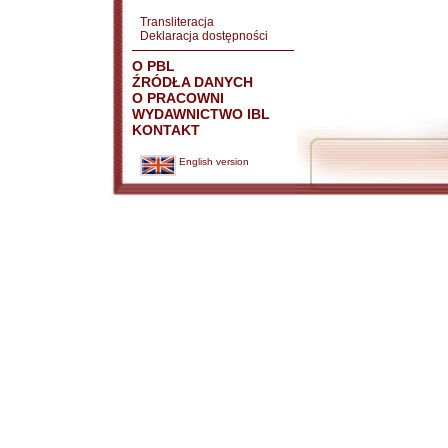
Transliteracja
Deklaracja dostępności
O PBL
ŹRÓDŁA DANYCH
O PRACOWNI
WYDAWNICTWO IBL
KONTAKT
English version