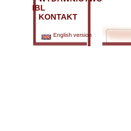
IBL
KONTAKT
English version