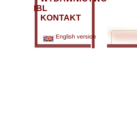
IBL
KONTAKT
English version