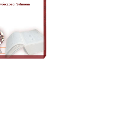
twórczości Salmana