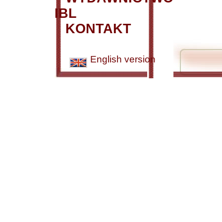
IBL
KONTAKT
English version