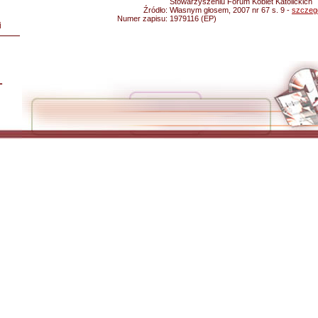
Stowarzyszeniu Forum Kobiet Katolickich
Źródło:
Własnym głosem, 2007 nr 67 s. 9 -
szczeg
Numer zapisu:
1979116 (EP)
i
L