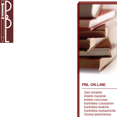
PBL ON-LINE
Spis działów
Indeks nazwisk
Indeks rzeczowy
Kartoteka czasopism
Kartoteka teatrów
Kartoteka wydawnictw
Szukaj tytułu/słowa