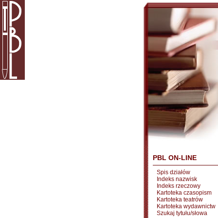
PBL ON-LINE
Spis działów
Indeks nazwisk
Indeks rzeczowy
Kartoteka czasopism
Kartoteka teatrów
Kartoteka wydawnictw
Szukaj tytułu/słowa