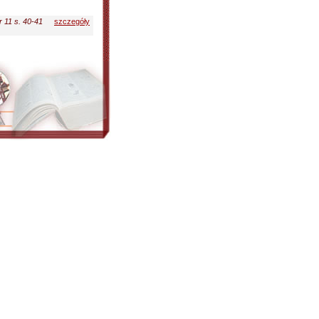
 11 s. 40-41
szczegóły