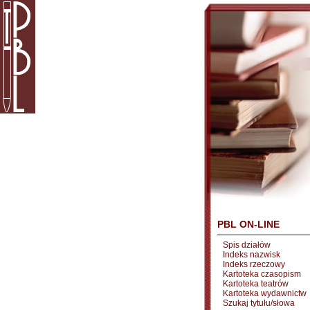
PBL ON-LINE
Spis działów
Indeks nazwisk
Indeks rzeczowy
Kartoteka czasopism
Kartoteka teatrów
Kartoteka wydawnictw
Szukaj tytułu/słowa