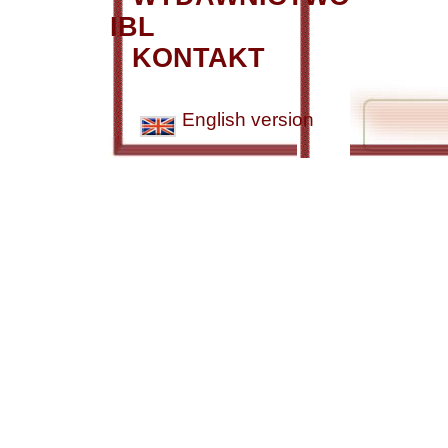
IBL
KONTAKT
English version