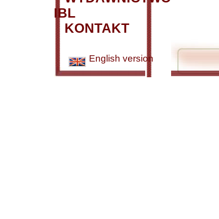
IBL
KONTAKT
English version