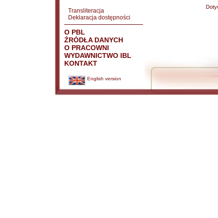
Doty
Transliteracja
Deklaracja dostępności
O PBL
ŹRÓDŁA DANYCH
O PRACOWNI
WYDAWNICTWO IBL
KONTAKT
English version