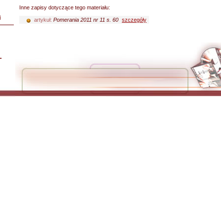
Inne zapisy dotyczące tego materiału:
i
artykuł:
Pomerania 2011 nr 11 s. 60
szczegóły
L