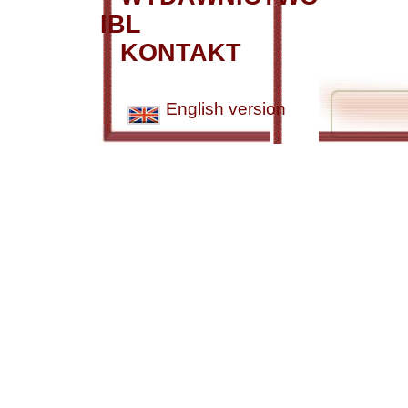
IBL
KONTAKT
English version