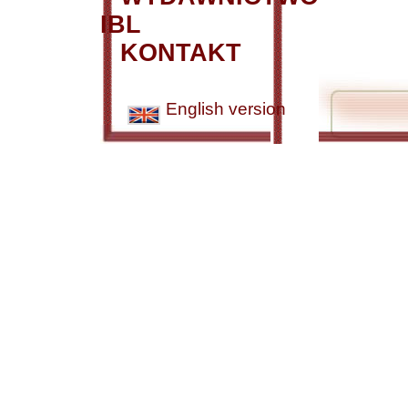
IBL
KONTAKT
English version