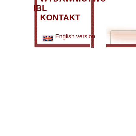
IBL
KONTAKT
English version