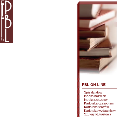
PBL ON-LINE
Spis działów
Indeks nazwisk
Indeks rzeczowy
Kartoteka czasopism
Kartoteka teatrów
Kartoteka wydawnictw
Szukaj tytułu/słowa