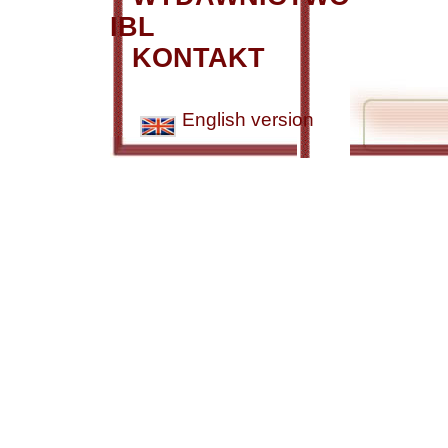
IBL
KONTAKT
English version