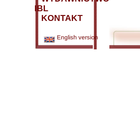
IBL
KONTAKT
English version