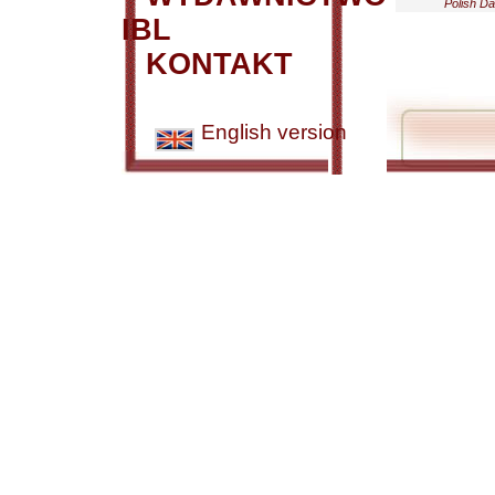
Polish Da
IBL
KONTAKT
English version