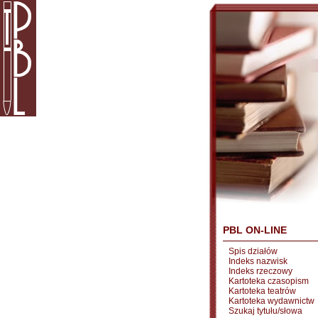
PBL ON-LINE
Spis działów
Indeks nazwisk
Indeks rzeczowy
Kartoteka czasopism
Kartoteka teatrów
Kartoteka wydawnictw
Szukaj tytułu/słowa