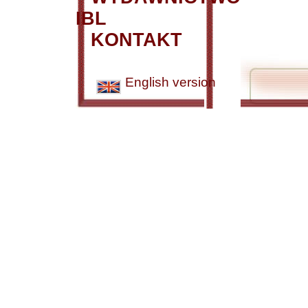
IBL
KONTAKT
English version