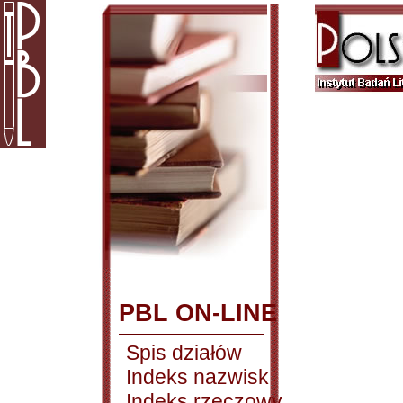
PBL ON-LINE
Spis działów
Indeks nazwisk
Indeks rzeczowy