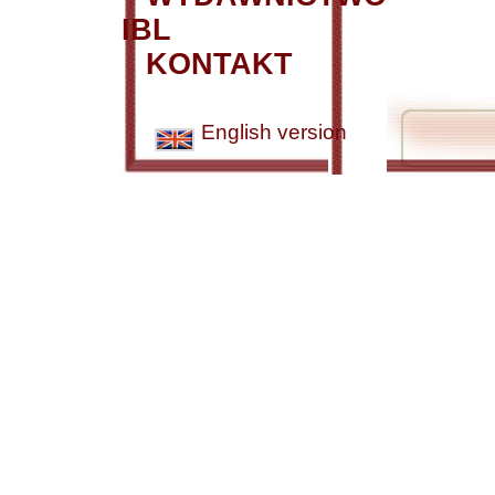
IBL
KONTAKT
English version