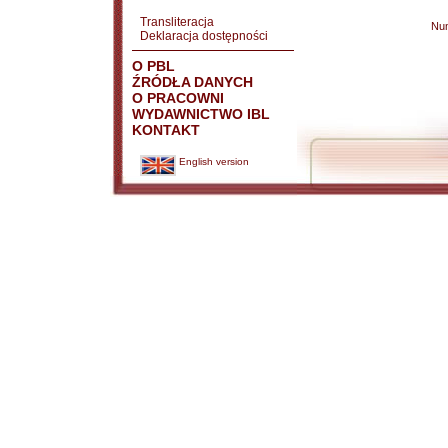
Transliteracja
Nu
Deklaracja dostępności
O PBL
ŹRÓDŁA DANYCH
O PRACOWNI
WYDAWNICTWO IBL
KONTAKT
English version