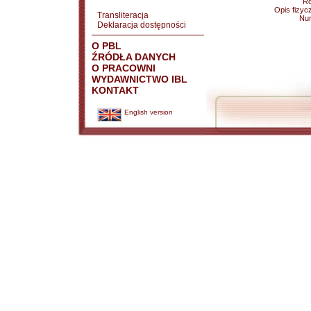
Ro
Opis fizyc
Transliteracja
Nu
Deklaracja dostępności
O PBL
ŹRÓDŁA DANYCH
O PRACOWNI
WYDAWNICTWO IBL
KONTAKT
English version