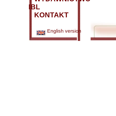
IBL
KONTAKT
English version