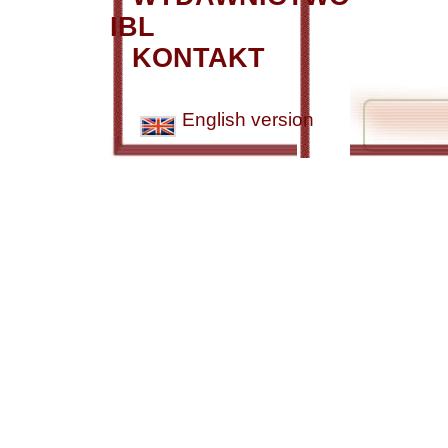
IBL
KONTAKT
English version