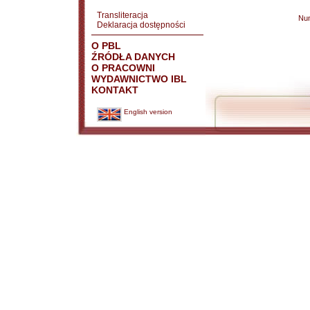
Transliteracja
Nu
Deklaracja dostępności
O PBL
ŹRÓDŁA DANYCH
O PRACOWNI
WYDAWNICTWO IBL
KONTAKT
English version