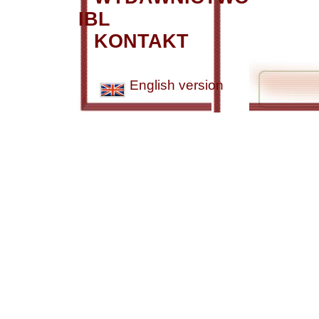
IBL
KONTAKT
English version