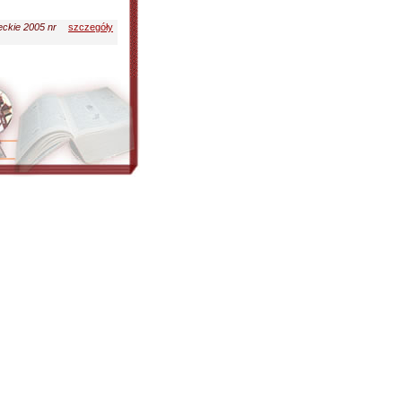
eckie 2005 nr
szczegóły