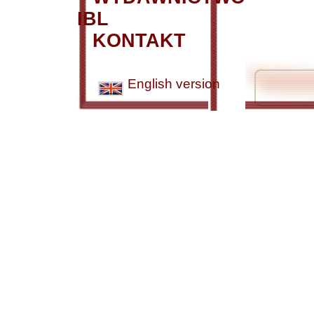
IBL
KONTAKT
English version