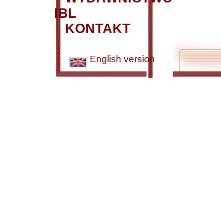
IBL
KONTAKT
English version