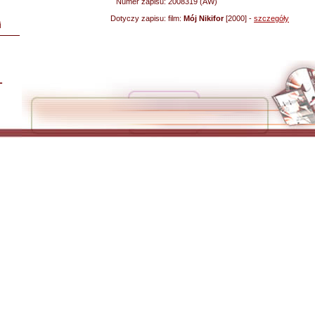
Numer zapisu:
2008319 (AW)
Dotyczy zapisu:
film:
Mój Nikifor
[2000] -
szczegóły
i
L