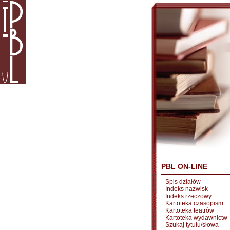
PBL ON-LINE
Spis działów
Indeks nazwisk
Indeks rzeczowy
Kartoteka czasopism
Kartoteka teatrów
Kartoteka wydawnictw
Szukaj tytułu/słowa