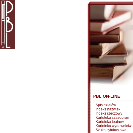
PBL ON-LINE
Spis działów
Indeks nazwisk
Indeks rzeczowy
Kartoteka czasopism
Kartoteka teatrów
Kartoteka wydawnictw
Szukaj tytułu/słowa