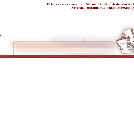
Dotyczy zapisu:
impreza.:
Miesiąc Spotkań Autorskich - fe
z Polski, Republiki Czeskiej i Słowacji (
i
L